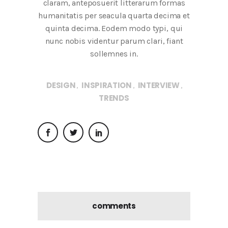
claram, anteposuerit litterarum formas
humanitatis per seacula quarta decima et
quinta decima. Eodem modo typi, qui
nunc nobis videntur parum clari, fiant
sollemnes in.
DESIGN
INSPIRATION
INTERVIEW
,
,
,
TRENDS
comments