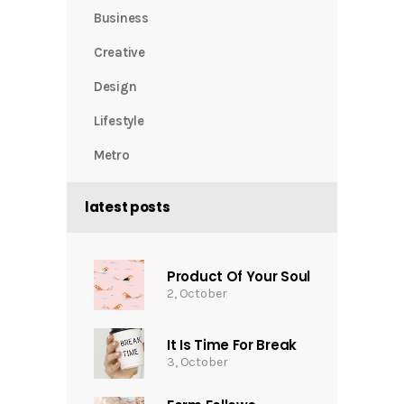
Business
Creative
Design
Lifestyle
Metro
latest posts
Product Of Your Soul
2, October
It Is Time For Break
3, October