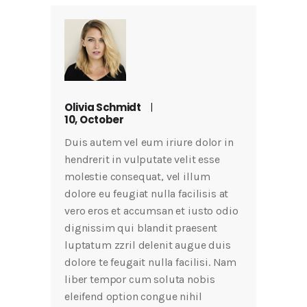
Olivia Schmidt
10, October
Duis autem vel eum iriure dolor in
hendrerit in vulputate velit esse
molestie consequat, vel illum
dolore eu feugiat nulla facilisis at
vero eros et accumsan et iusto odio
dignissim qui blandit praesent
luptatum zzril delenit augue duis
dolore te feugait nulla facilisi. Nam
liber tempor cum soluta nobis
eleifend option congue nihil