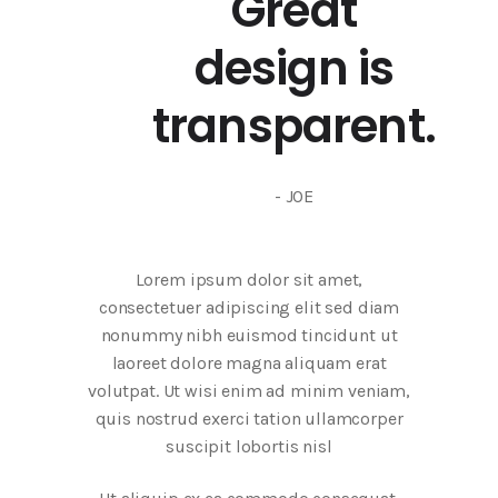
Great
design is
transparent.
- JOE
Lorem ipsum dolor sit amet,
consectetuer adipiscing elit sed diam
nonummy nibh euismod tincidunt ut
laoreet dolore magna aliquam erat
volutpat. Ut wisi enim ad minim veniam,
quis nostrud exerci tation ullamcorper
suscipit lobortis nisl