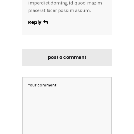
imperdiet doming id quod mazim
placerat facer possim assum.
Reply
post a comment