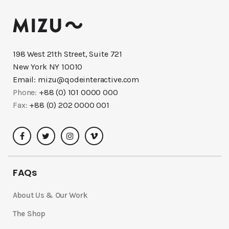
198 West 21th Street, Suite 721
New York NY 10010
Email:
mizu@qodeinteractive.com
Phone:
+88 (0) 101 0000 000
Fax:
+88 (0) 202 0000 001
FAQs
About Us & Our Work
The Shop