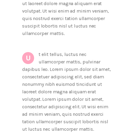
ut laoreet dolore magna aliquam erat
volutpat. Ut wisi enim ad minim veniam,
quis nostrud exerci tation ullamcorper
suscipit lobortis nisl ut luctus nec
ullamcorper mattis.
t elit tellus, luctus nec
U
ullamcorper mattis, pulvinar
dapibus leo. Lorem ipsum dolor sit amet,
consectetuer adipiscing elit, sed diam
nonummy nibh euismod tincidunt ut
laoreet dolore magna aliquam erat
volutpat. Lorem ipsum dolor sit amet,
consectetur adipiscing elit. Ut wisi enim
ad minim veniam, quis nostrud exerci
tation ullamcorper suscipit lobortis nisl
ut luctus nec ullamcorper mattis.