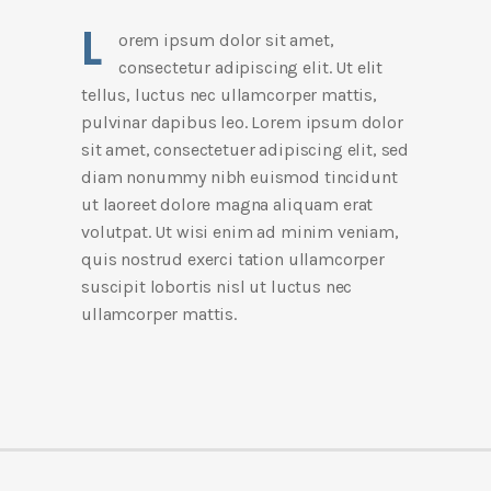
L
orem ipsum dolor sit amet,
consectetur adipiscing elit. Ut elit
tellus, luctus nec ullamcorper mattis,
pulvinar dapibus leo. Lorem ipsum dolor
sit amet, consectetuer adipiscing elit, sed
diam nonummy nibh euismod tincidunt
ut laoreet dolore magna aliquam erat
volutpat. Ut wisi enim ad minim veniam,
quis nostrud exerci tation ullamcorper
suscipit lobortis nisl ut luctus nec
ullamcorper mattis.