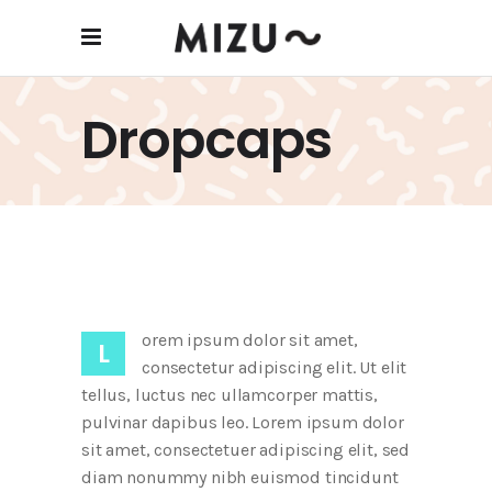
Dropcaps
orem ipsum dolor sit amet,
L
consectetur adipiscing elit. Ut elit
tellus, luctus nec ullamcorper mattis,
pulvinar dapibus leo. Lorem ipsum dolor
sit amet, consectetuer adipiscing elit, sed
diam nonummy nibh euismod tincidunt