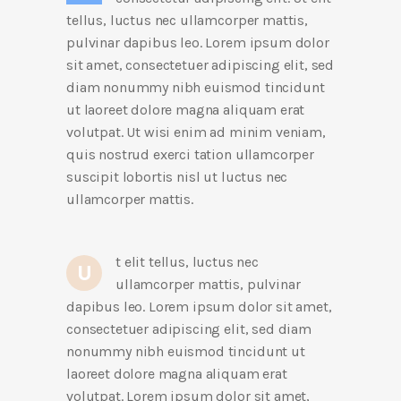
tellus, luctus nec ullamcorper mattis,
pulvinar dapibus leo. Lorem ipsum dolor
sit amet, consectetuer adipiscing elit, sed
diam nonummy nibh euismod tincidunt
ut laoreet dolore magna aliquam erat
volutpat. Ut wisi enim ad minim veniam,
quis nostrud exerci tation ullamcorper
suscipit lobortis nisl ut luctus nec
ullamcorper mattis.
t elit tellus, luctus nec
U
ullamcorper mattis, pulvinar
dapibus leo. Lorem ipsum dolor sit amet,
consectetuer adipiscing elit, sed diam
nonummy nibh euismod tincidunt ut
laoreet dolore magna aliquam erat
volutpat. Lorem ipsum dolor sit amet,