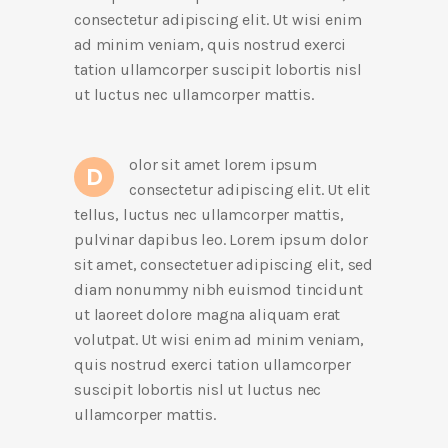
consectetur adipiscing elit. Ut wisi enim
ad minim veniam, quis nostrud exerci
tation ullamcorper suscipit lobortis nisl
ut luctus nec ullamcorper mattis.
olor sit amet lorem ipsum
D
consectetur adipiscing elit. Ut elit
tellus, luctus nec ullamcorper mattis,
pulvinar dapibus leo. Lorem ipsum dolor
sit amet, consectetuer adipiscing elit, sed
diam nonummy nibh euismod tincidunt
ut laoreet dolore magna aliquam erat
volutpat. Ut wisi enim ad minim veniam,
quis nostrud exerci tation ullamcorper
suscipit lobortis nisl ut luctus nec
ullamcorper mattis.