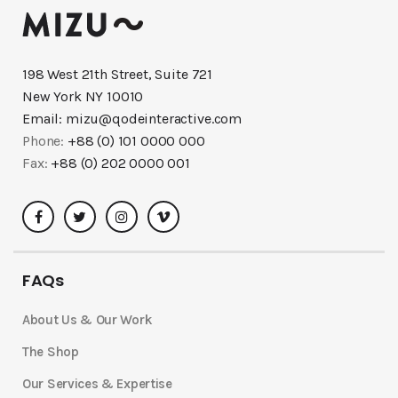
198 West 21th Street, Suite 721
New York NY 10010
Email:
mizu@qodeinteractive.com
Phone:
+88 (0) 101 0000 000
Fax:
+88 (0) 202 0000 001
FAQs
About Us & Our Work
The Shop
Our Services & Expertise