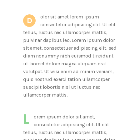
olor sit amet lorem ipsum
D
consectetur adipiscing elit. Ut elit
tellus, luctus nec ullamcorper mattis,
pulvinar dapibus leo. Lorem ipsum dolor
sit amet, consectetuer adipiscing elit, sed
diam nonummy nibh euismod tincidunt
ut laoreet dolore magna aliquam erat
volutpat. Ut wisi enim ad minim veniam,
quis nostrud exerci tation ullamcorper
suscipit lobortis nisl ut luctus nec
ullamcorper mattis.
L
orem ipsum dolor sit amet,
consectetur adipiscing elit. Ut elit
tellus, luctus nec ullamcorper mattis,