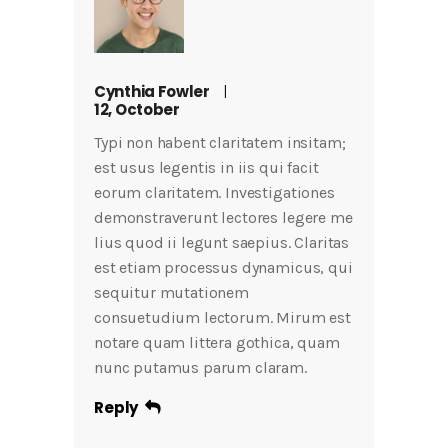
Cynthia Fowler
12, October
Typi non habent claritatem insitam;
est usus legentis in iis qui facit
eorum claritatem. Investigationes
demonstraverunt lectores legere me
lius quod ii legunt saepius. Claritas
est etiam processus dynamicus, qui
sequitur mutationem
consuetudium lectorum. Mirum est
notare quam littera gothica, quam
nunc putamus parum claram.
Reply