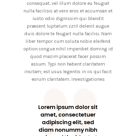
consequat, vel illum dolore eu feugiat
nulla facilisis at vero eros et accumsan et
iusto odio dignissim qui blandit
praesent luptatum zzril delenit augue
duis dolore te feugait nulla facilisi. Nam
liber tempor cum soluta nobis eleifend
option congue nihil imperdiet doming id
quod mazim placerat facer possim
assum. Typi non habent claritatem
insitam; est usus legentis in iis qui facit
eorum claritatem. Investigationes
Lorem ipsum dolor sit
amet, consectetuer
adipiscing elit, sed
diam nonummy nibh