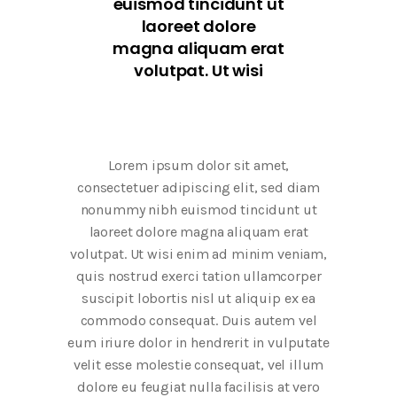
euismod tincidunt ut
laoreet dolore
magna aliquam erat
volutpat. Ut wisi
Lorem ipsum dolor sit amet,
consectetuer adipiscing elit, sed diam
nonummy nibh euismod tincidunt ut
laoreet dolore magna aliquam erat
volutpat. Ut wisi enim ad minim veniam,
quis nostrud exerci tation ullamcorper
suscipit lobortis nisl ut aliquip ex ea
commodo consequat. Duis autem vel
eum iriure dolor in hendrerit in vulputate
velit esse molestie consequat, vel illum
dolore eu feugiat nulla facilisis at vero