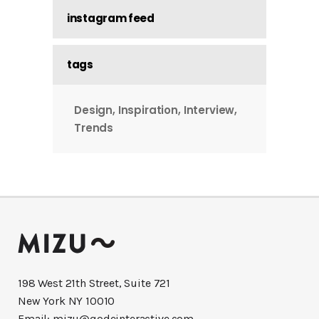
instagram feed
tags
Design
Inspiration
Interview
Trends
198 West 21th Street, Suite 721
New York NY 10010
Email:
mizu@qodeinteractive.com