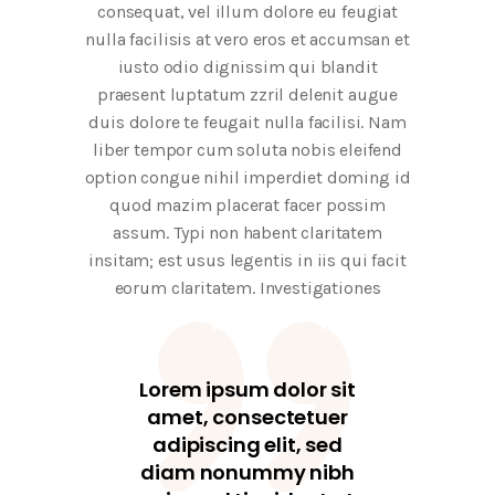
consequat, vel illum dolore eu feugiat
nulla facilisis at vero eros et accumsan et
iusto odio dignissim qui blandit
praesent luptatum zzril delenit augue
duis dolore te feugait nulla facilisi. Nam
liber tempor cum soluta nobis eleifend
option congue nihil imperdiet doming id
quod mazim placerat facer possim
assum. Typi non habent claritatem
insitam; est usus legentis in iis qui facit
eorum claritatem. Investigationes
Lorem ipsum dolor sit
amet, consectetuer
adipiscing elit, sed
diam nonummy nibh