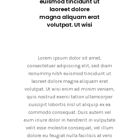
euismod tincidunt ut
laoreet dolore
magna aliquam erat
volutpat. Ut wisi
Lorem ipsum dolor sit amet,
consectetuer adipiscing elit, sed diam
nonummy nibh euismod tincidunt ut
laoreet dolore magna aliquam erat
volutpat. Ut wisi enim ad minim veniam,
quis nostrud exerci tation ullamcorper
suscipit lobortis nisl ut aliquip ex ea
commodo consequat. Duis autem vel
eum iriure dolor in hendrerit in vulputate
velit esse molestie consequat, vel illum
dolore eu feugiat nulla facilisis at vero