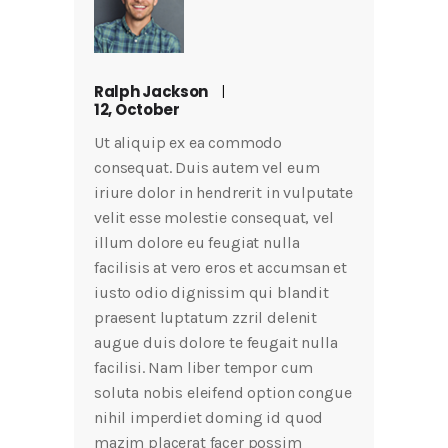
Ralph Jackson
12, October
Ut aliquip ex ea commodo
consequat. Duis autem vel eum
iriure dolor in hendrerit in vulputate
velit esse molestie consequat, vel
illum dolore eu feugiat nulla
facilisis at vero eros et accumsan et
iusto odio dignissim qui blandit
praesent luptatum zzril delenit
augue duis dolore te feugait nulla
facilisi. Nam liber tempor cum
soluta nobis eleifend option congue
nihil imperdiet doming id quod
mazim placerat facer possim