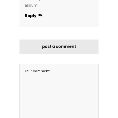
assum.
Reply
post a comment