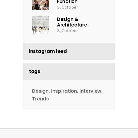
Function
3, October
Design &
Architecture
3, October
instagram feed
tags
Design
Inspiration
Interview
Trends