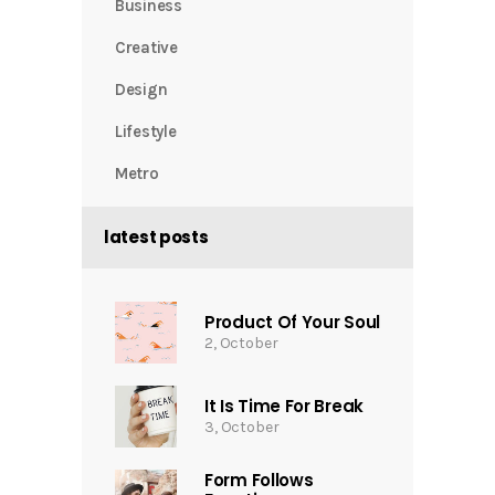
Business
Creative
Design
Lifestyle
Metro
latest posts
Product Of Your Soul
2, October
It Is Time For Break
3, October
Form Follows