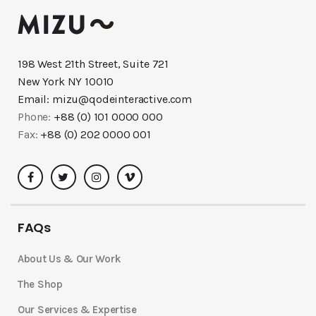
198 West 21th Street, Suite 721
New York NY 10010
Email:
mizu@qodeinteractive.com
Phone:
+88 (0) 101 0000 000
Fax:
+88 (0) 202 0000 001
FAQs
About Us & Our Work
The Shop
Our Services & Expertise