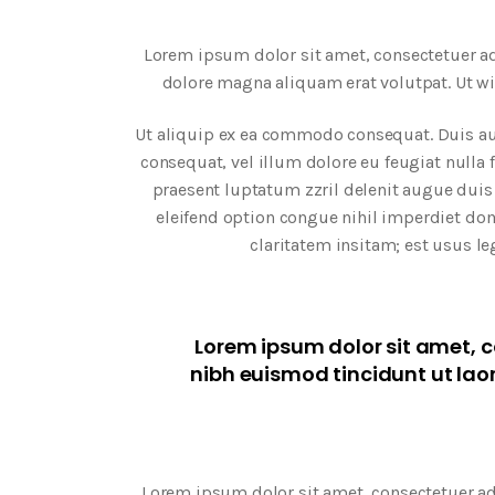
Lorem ipsum dolor sit amet, consectetuer a
dolore magna aliquam erat volutpat. Ut w
Ut aliquip ex ea commodo consequat. Duis aute
consequat, vel illum dolore eu feugiat nulla 
praesent luptatum zzril delenit augue duis 
eleifend option congue nihil imperdiet d
claritatem insitam; est usus leg
Lorem ipsum dolor sit amet, 
nibh euismod tincidunt ut lao
Lorem ipsum dolor sit amet, consectetuer a