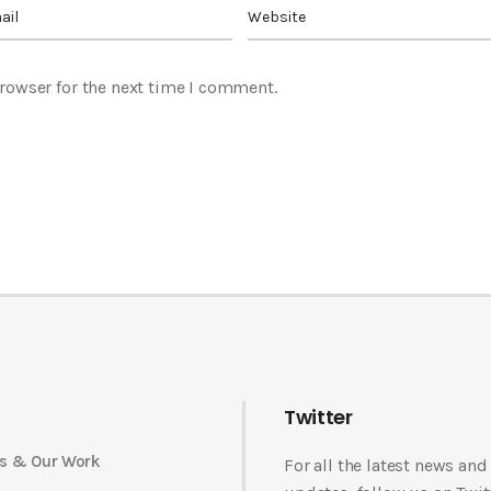
rowser for the next time I comment.
Twitter
s & Our Work
For all the latest news and