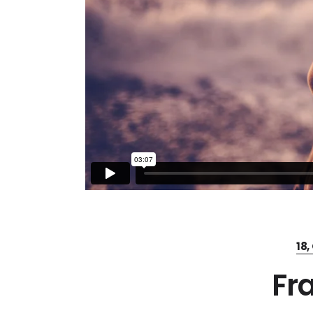
18
Fr