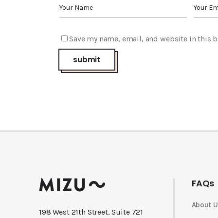
Save my name, email, and website in this b
FAQs
About U
198 West 21th Street, Suite 721