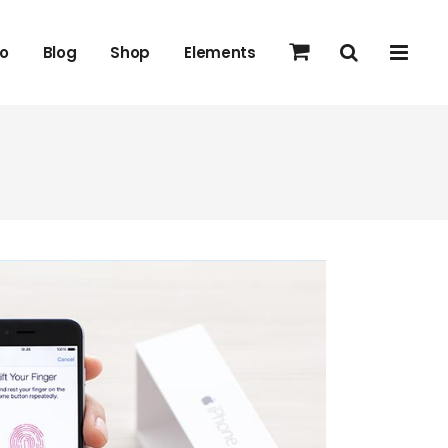
io
Blog
Shop
Elements