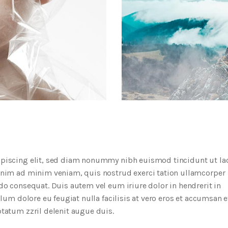
ipiscing elit, sed diam nonummy nibh euismod tincidunt ut la
enim ad minim veniam, quis nostrud exerci tation ullamcorper
do consequat. Duis autem vel eum iriure dolor in hendrerit in
llum dolore eu feugiat nulla facilisis at vero eros et accumsan e
tatum zzril delenit augue duis.