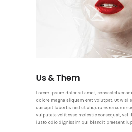
Us & Them
Lorem ipsum dolor sit amet, consectetuer ad
dolore magna aliquam erat volutpat. Ut wisi 
suscipit lobortis nisl ut aliquip ex ea commo
vulputate velit esse molestie consequat, vel i
iusto odio dignissim qui blandit praesent lup