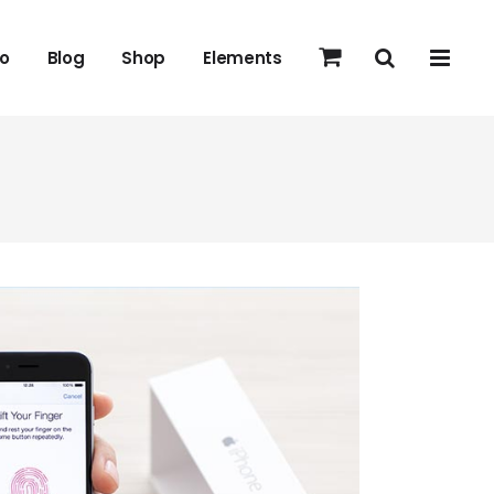
io
Blog
Shop
Elements