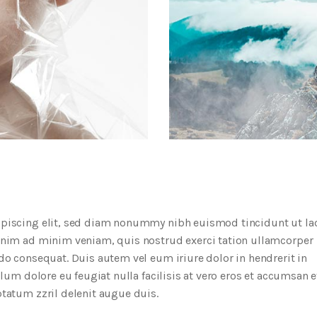
ipiscing elit, sed diam nonummy nibh euismod tincidunt ut la
enim ad minim veniam, quis nostrud exerci tation ullamcorper
do consequat. Duis autem vel eum iriure dolor in hendrerit in
llum dolore eu feugiat nulla facilisis at vero eros et accumsan e
tatum zzril delenit augue duis.