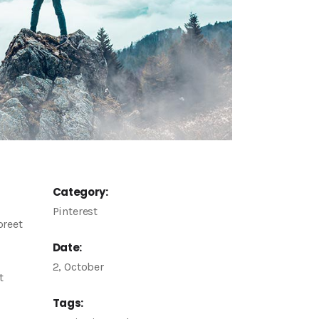
Category:
Pinterest
oreet
Date:
2, October
t
Tags: