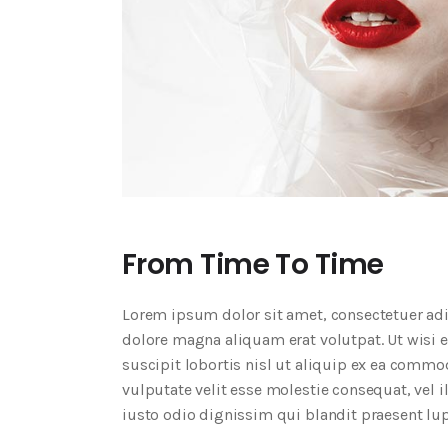
From Time To Time
Lorem ipsum dolor sit amet, consectetuer ad
dolore magna aliquam erat volutpat. Ut wisi 
suscipit lobortis nisl ut aliquip ex ea commo
vulputate velit esse molestie consequat, vel i
iusto odio dignissim qui blandit praesent lup